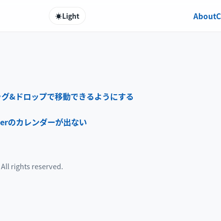
About
C
☀️
Light
ッグ&ドロップで移動できるようにする
pickerのカレンダーが出ない
ll rights reserved.