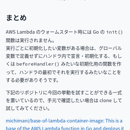
まとめ
AWS Lambda のウォームスタート時には Go の
init()
関数は実行されません。
実行ごとに初期化したい変数がある場合は、グローバル
変数で定義せずにハンドラ内で宣言・初期化する、もし
くは
みたいな初期化用の関数を作
beforeHandler()
って、ハンドラの最初でそれを実行するみたいなことを
する必要がありそうです。
下記のリポジトリに今回の挙動を試すことができる一式
を置いているので、手元で確認したい場合は clone して
試してみてください。
michimani/base-of-lambda-container-image: This is a
base of the AWS Lambda function in Go and deploys it