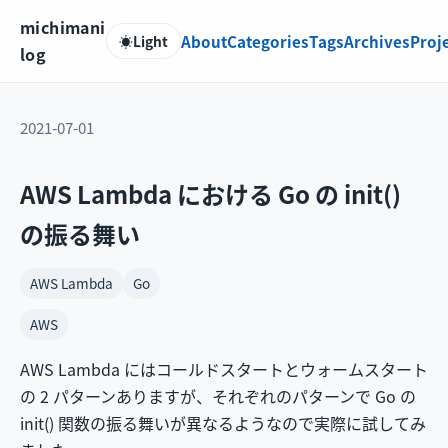
michimani
About
Categories
Tags
Archives
Proj
☀️
Light
log
2021-07-01
AWS Lambda における Go の init()
の振る舞い
AWS Lambda
Go
AWS
AWS Lambda にはコールドスタートとウォームスタート
の 2 パターンありますが、それぞれのパターンで Go の
init() 関数の振る舞いが異なるようなので実際に試してみ