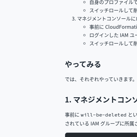
自身のプロファイル
スイッチロールして
マネジメントコンソールにログ
事前に CloudForm
ログインした IAM 
スイッチロールして
やってみる
では、それぞれやっていきます
1. マネジメントコン
事前に
とい
will-be-deleted
されている IAM グループに所