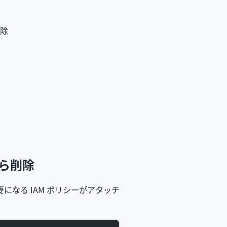
削除
から削除
になる IAM ポリシーがアタッチ