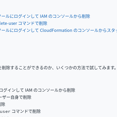
ソールにログインして IAM のコンソールから削除
 delete-user コマンドで削除
ソールにログインして CloudFormation のコンソールからス
自身を削除することができるのか、いくつかの方法で試してみます
。
グインして IAM のコンソールから削除
ユーザー自身で削除
削除
コマンドで削除
user