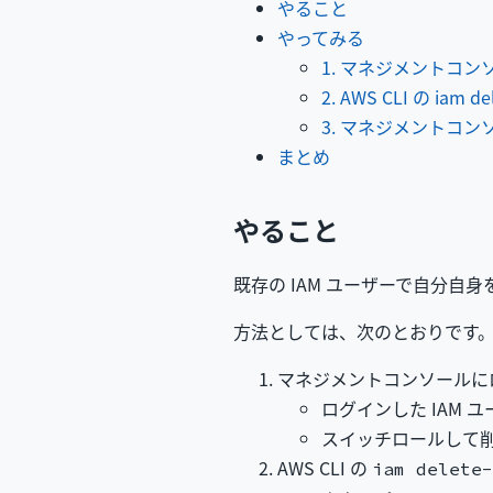
やること
やってみる
1. マネジメントコン
2. AWS CLI の iam
3. マネジメントコン
まとめ
やること
既存の IAM ユーザーで自分
方法としては、次のとおりです
マネジメントコンソールにロ
ログインした IAM 
スイッチロールして
AWS CLI の
iam delete-