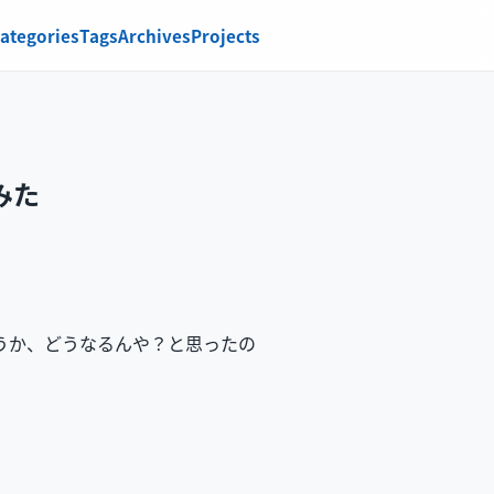
ategories
Tags
Archives
Projects
みた
いうか、どうなるんや？と思ったの