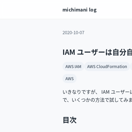
michimani log
2020-10-07
IAM ユーザーは自
AWS IAM
AWS CloudFormation
AWS
いきなりですが、 IAM ユー
で、いくつかの方法で試してみ
目次