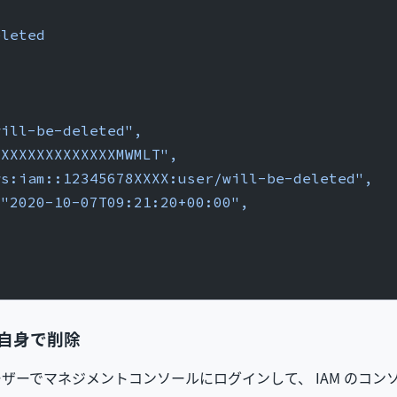
eleted
will-be-deleted",
XXXXXXXXXXXXXXMWMLT",
ws:iam::12345678XXXX:user/will-be-deleted",
 "2020-10-07T09:21:20+00:00",
ー自身で削除
ザーでマネジメントコンソールにログインして、 IAM のコ