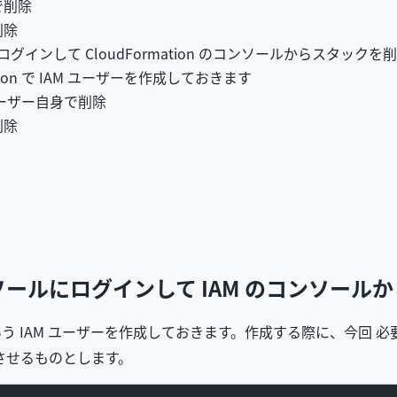
で削除
削除
インして CloudFormation のコンソールからスタックを
ation で IAM ユーザーを作成しておきます
ユーザー自身で削除
削除
。
ソールにログインして IAM のコンソール
う IAM ユーザーを作成しておきます。作成する際に、今回 必要
属させるものとします。