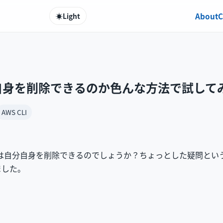
About
C
☀️
Light
分自身を削除できるのか色んな方法で試して
AWS CLI
ザーは自分自身を削除できるのでしょうか？ちょっとした疑問と
ました。