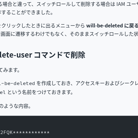
する場合と違って、スイッチロールして削除する場合は IAM 
作することができました。
をクリックしたときに出るメニューから
will-be-deleted に戻
ン画面に遷移するわけでもなく、そのままスイッチロールした
 delete-user コマンドで削除
してみます。
を作成しておき、アクセスキーおよびシーク
l-be-deleted
という名前をつけておきます。
el
のような内容。
A2FQK************