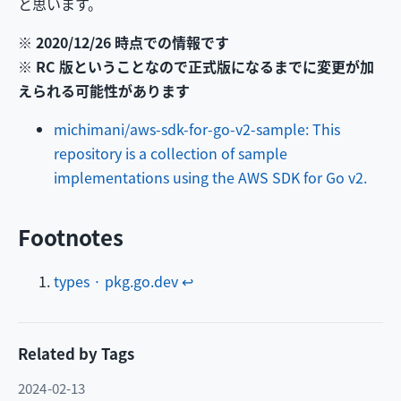
と思います。
※ 2020/12/26 時点での情報です
※ RC 版ということなので正式版になるまでに変更が加
えられる可能性があります
michimani/aws-sdk-for-go-v2-sample: This
repository is a collection of sample
implementations using the AWS SDK for Go v2.
Footnotes
types · pkg.go.dev
↩
Related by Tags
2024-02-13