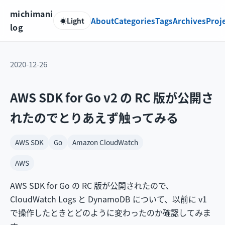
michimani
About
Categories
Tags
Archives
Proj
☀️
Light
log
2020-12-26
AWS SDK for Go v2 の RC 版が公開さ
れたのでとりあえず触ってみる
AWS SDK
Go
Amazon CloudWatch
AWS
AWS SDK for Go の RC 版が公開されたので、
CloudWatch Logs と DynamoDB について、以前に v1
で操作したときとどのように変わったのか確認してみま