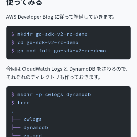
使ってみる
AWS Developer Blog に従って準備していきます。
$
 mkdir
 go-sdk-v2-rc-demo
$
 cd
 go-sdk-v2-rc-demo
$
 go
 mod
 init
 go-sdk-v2-rc-demo
今回は CloudWatch Logs と DynamoDB をさわるので、
それぞれのディレクトリも作っておきます。
$
 mkdir
 -p
 cwlogs
 dynamodb
$
 tree
.
├──
 cwlogs
├──
 dynamodb
└──
 go.mod