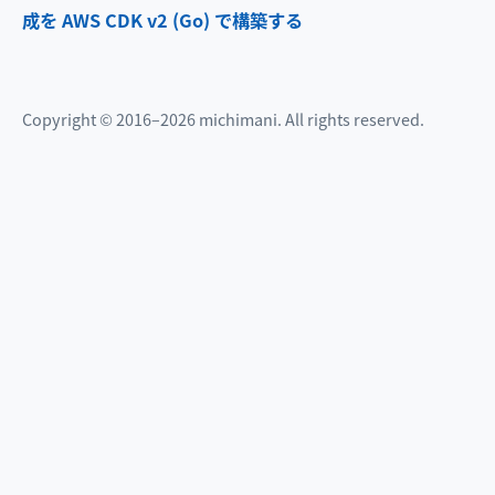
成を AWS CDK v2 (Go) で構築する
Copyright © 2016–2026 michimani. All rights reserved.