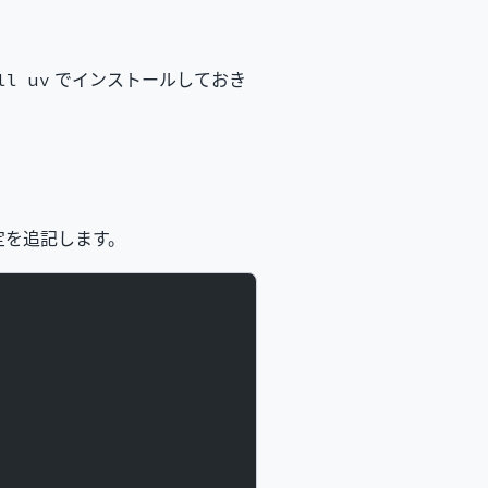
でインストールしておき
ll uv
定を追記します。