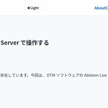
About
C
☀️
Light
CP Server で操作する
が存在しています。今回は、 DTM ソフトウェアの Ableton Live 