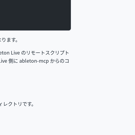
うになります。
eton Live のリモートスクリプト
 側に ableton-mcp からのコ
ィレクトリです。