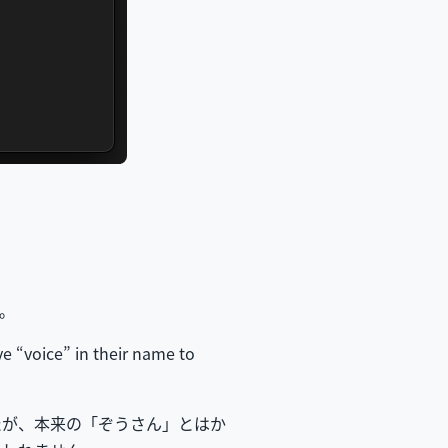
。
ve “voice” in their name to
たが、本来の「ぞうさん」とはか