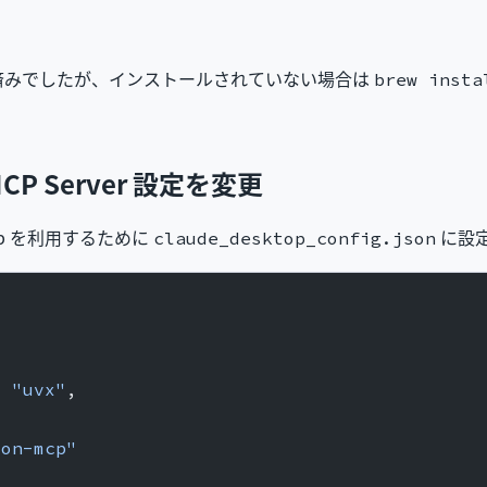
済みでしたが、インストールされていない場合は
brew insta
 MCP Server 設定を変更
n-mcp を利用するために
に設
claude_desktop_config.json
: 
"uvx"
,
ton-mcp"