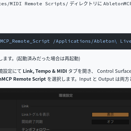
ディレクトリに
ces/MIDI Remote Scripts/
AbletonMC
nMCP_Remote_Script
 /Applications/Ableton
\ 
Liv
 を起動します。(起動済みだった場合は再起動)
の環境設定にて
Link, Tempo & MIDI
タブを開き、 Control Surf
nMCP Remote Script
を選択します。Input と Output は両