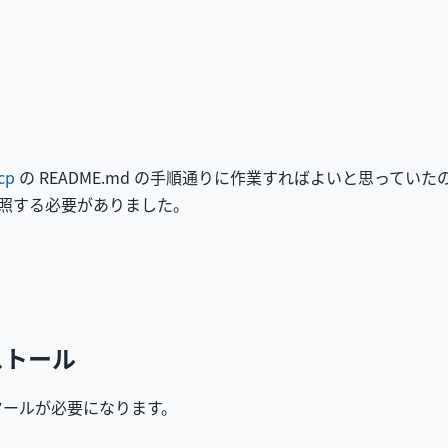
cp
の README.md の手順通りに作業すればよいと思ってい
を参照する必要がありました。
ストール
ツールが必要になります。