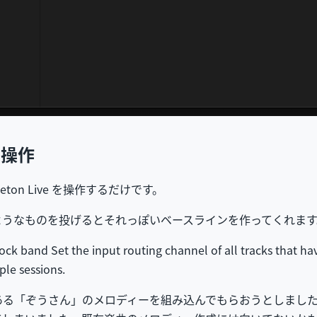
から操作
Ableton Live を操作するだけです。
ようなものを投げるとそれっぽいベースラインを作ってくれます
rock band Set the input routing channel of all tracks that ha
ple sessions.
ある「ぞうさん」のメロディーを組み込んでもらおうとしまし