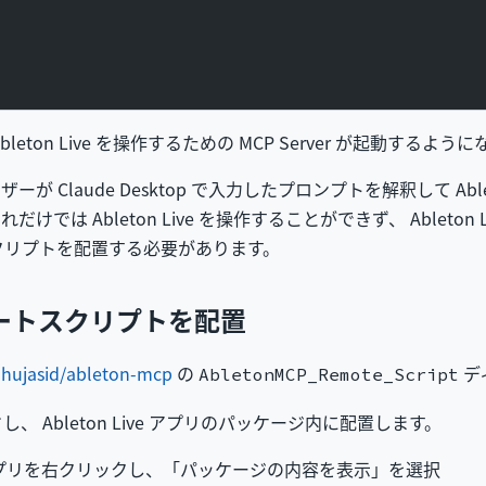
ら Ableton Live を操作するための MCP Server が起動するよ
ーザーが Claude Desktop で入力したプロンプトを解釈して Abl
 Ableton Live を操作することができず、 Ableton Live
クリプトを配置する必要があります。
にリモートスクリプトを配置
ahujasid/ableton-mcp
の
デ
AbletonMCP_Remote_Script
 Ableton Live アプリのパッケージ内に配置します。
n Live アプリを右クリックし、「パッケージの内容を表示」を選択