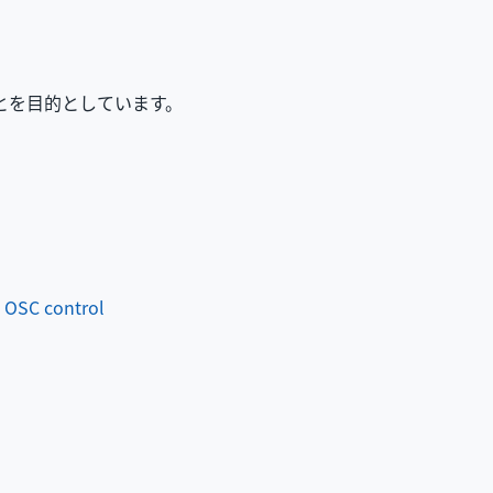
とを目的としています。
 OSC control