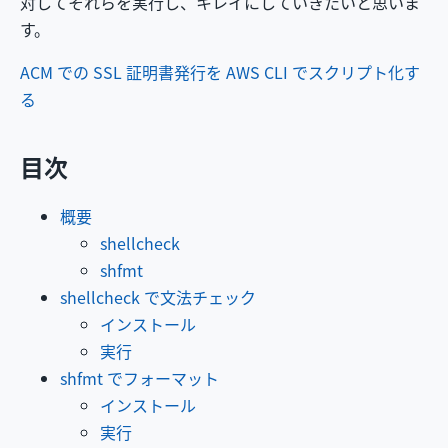
対してそれらを実行し、キレイにしていきたいと思いま
す。
ACM での SSL 証明書発行を AWS CLI でスクリプト化す
る
目次
概要
shellcheck
shfmt
shellcheck で文法チェック
インストール
実行
shfmt でフォーマット
インストール
実行