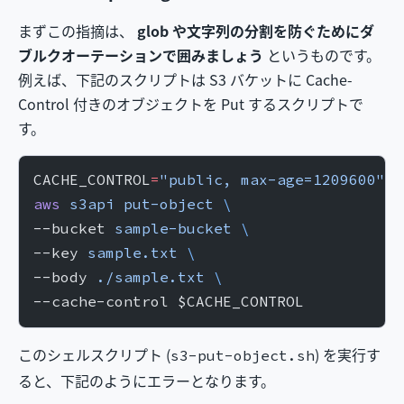
まずこの指摘は、
glob や文字列の分割を防ぐためにダ
ブルクオーテーションで囲みましょう
というものです。
例えば、下記のスクリプトは S3 バケットに Cache-
Control 付きのオブジェクトを Put するスクリプトで
す。
CACHE_CONTROL
=
"public, max-age=1209600"
aws
 s3api
 put-object
 \
--bucket 
sample-bucket
 \
--key 
sample.txt
 \
--body 
./sample.txt
 \
--cache-control $CACHE_CONTROL
このシェルスクリプト (
) を実行す
s3-put-object.sh
ると、下記のようにエラーとなります。