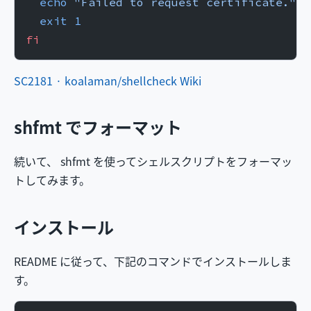
  echo
 "Failed to request certificate."
  exit
 1
fi
SC2181 · koalaman/shellcheck Wiki
shfmt でフォーマット
続いて、 shfmt を使ってシェルスクリプトをフォーマッ
トしてみます。
インストール
README に従って、下記のコマンドでインストールしま
す。