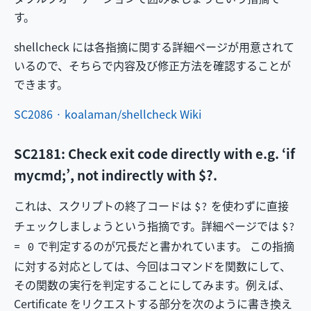
す。
shellcheck には各指摘に関する詳細ページが用意されて
いるので、そちらで内容及び修正方法を確認することが
できます。
SC2086 · koalaman/shellcheck Wiki
SC2181: Check exit code directly with e.g. ‘if
mycmd;’, not indirectly with $?.
これは、スクリプトの終了コードは
を使わずに直接
$?
チェックしましょうという指摘です。詳細ページでは
$?
で判定するのが冗長だと書かれています。 この指摘
= 0
に対する対応としては、今回はコマンドを関数にして、
その関数の実行を判定することにしてみます。例えば、
Certificate をリクエストする部分を次のように書き換え