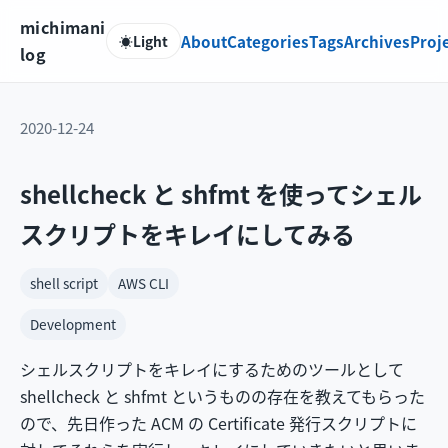
michimani
About
Categories
Tags
Archives
Proj
☀️
Light
log
2020-12-24
shellcheck と shfmt を使ってシェル
スクリプトをキレイにしてみる
shell script
AWS CLI
Development
シェルスクリプトをキレイにするためのツールとして
shellcheck と shfmt というものの存在を教えてもらった
ので、先日作った ACM の Certificate 発行スクリプトに