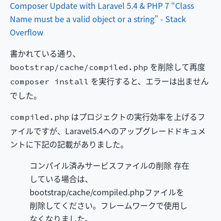
Composer Update with Laravel 5.4 & PHP 7 “Class
Name must be a valid object or a string” - Stack
Overflow
書かれている通り、
を削除して再度
bootstrap/cache/compiled.php
を実行すると、エラーは出ません
composer install
でした。
はプロジェクトの実行効率を上げるフ
compiled.php
ァイルですが、Laravel5.4へのアップグレードドキュメ
ントに下記の記載がありました。
コンパイル済みサービスファイルの削除 存在
している場合は、
bootstrap/cache/compiled.phpファイルを
削除してください。フレームワークで使用し
なくなりました。