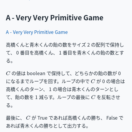
A - Very Very Primitive Game
A - Very Very Primitive Game
高橋くんと青木くんの飴の数をサイズ 2 の配列で保持し
て、 0 番目を高橋くん、 1 番目を青木くんの飴の数とす
る。
C
の値は boolean で保持して、どちらかの飴の数が 0
C
になるまでループを回す。ループの中で
が 0 の場合は
高橋くんのターン、 1 の場合は青木くんのターンとし
C
て、飴の数を 1 減らす。ループの最後に
を反転させ
る。
C
最後に、
が True であれば高橋くんの勝ち、 False で
あれば青木くんの勝ちとして出力する。