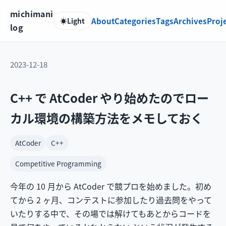
michimani
About
Categories
Tags
Archives
Proj
☀️
Light
log
2023-12-18
C++ で AtCoder やり始めたのでロー
カル環境の構築方法をメモしておく
AtCoder
C++
Competitive Programming
今年の 10 月から AtCoder で競プロを始めました。初め
てから 2 ヶ月、コンテストに参加したり過去問をやって
いたりする中で、その場では解けてもあとからコードを