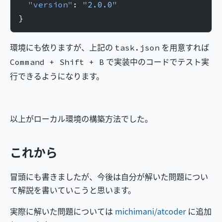
  "version"
: 
"2.0.0"
}
環境にも依りますが、上記の
を用意すれば
task.json
で実装中のコードでテスト実
Command + Shift + B
行できるようになります。
以上がローカル環境の構築方法でした。
これから
冒頭にも書きましたが、今後は自分が解いた問題につい
て解説を書いていこうと思います。
実際に解いた問題については
michimani/atcoder
に追加