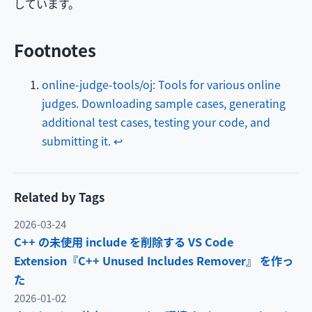
しています。
Footnotes
online-judge-tools/oj: Tools for various online
judges. Downloading sample cases, generating
additional test cases, testing your code, and
submitting it.
↩
Related by Tags
2026-03-24
C++ の未使用 include を削除する VS Code
Extension『C++ Unused Includes Remover』 を作っ
た
2026-01-02