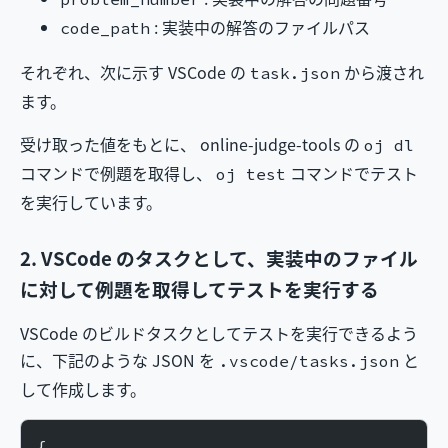
: 実装中の解答のファイルパス
code_path
それぞれ、次に示す VSCode の
から渡され
task.json
ます。
受け取った値をもとに、 online-judge-tools の
oj dl
コマンドで例題を取得し、
コマンドでテスト
oj test
を実行しています。
2. VSCode のタスクとして、実装中のファイル
に対して例題を取得してテストを実行する
VSCode のビルドタスクとしてテストを実行できるよう
に、下記のような JSON を
と
.vscode/tasks.json
して作成します。
{