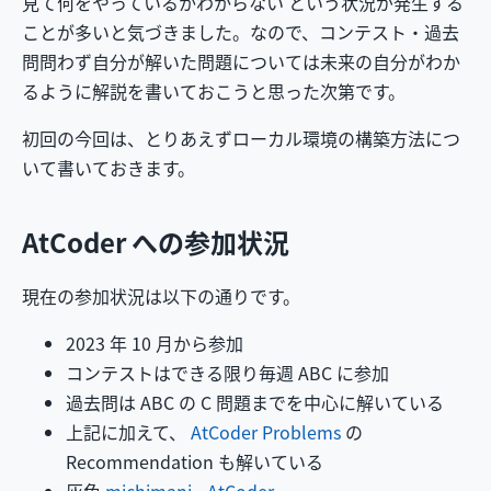
見て何をやっているかわからない という状況が発生する
ことが多いと気づきました。なので、コンテスト・過去
問問わず自分が解いた問題については未来の自分がわか
るように解説を書いておこうと思った次第です。
初回の今回は、とりあえずローカル環境の構築方法につ
いて書いておきます。
AtCoder への参加状況
現在の参加状況は以下の通りです。
2023 年 10 月から参加
コンテストはできる限り毎週 ABC に参加
過去問は ABC の C 問題までを中心に解いている
上記に加えて、
AtCoder Problems
の
Recommendation も解いている
灰色
michimani - AtCoder