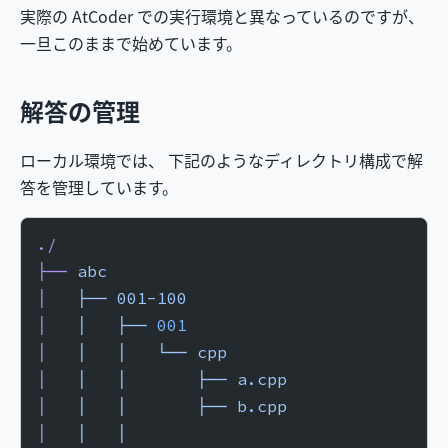
実際の AtCoder での実行環境と異なっているのですが、
一旦このままで始めています。
解答の管理
ローカル環境では、 下記のようなディレクトリ構成で解
答を管理しています。
./
├──
 abc
│  
 ├──
 001-100
│  
 │  
 ├──
 001
│  
 │  
 │  
 └──
 cpp
│  
 │  
 │
       ├──
 a.cpp
│  
 │  
 │
       ├──
 b.cpp
│  
 │  
 │