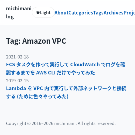
michimani
About
Categories
Tags
Archives
Proj
☀️
Light
log
Tag: Amazon VPC
2021-02-18
ECS タスクを作って実行して CloudWatch でログを確
認するまでを AWS CLI だけでやってみた
2019-02-15
Lambda を VPC 内で実行して外部ネットワークと接続
する (ために色々やってみた)
Copyright © 2016–2026 michimani. All rights reserved.