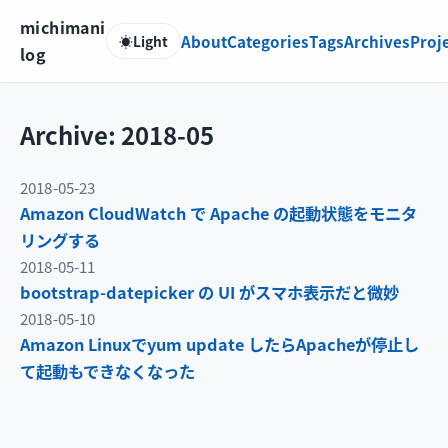
michimani
About
Categories
Tags
Archives
Proj
☀️
Light
log
Archive: 2018-05
2018-05-23
Amazon CloudWatch で Apache の起動状態をモニタ
リングする
2018-05-11
bootstrap-datepicker の UI がスマホ表示だと微妙
2018-05-10
Amazon Linuxでyum update したらApacheが停止し
て起動もできなくなった