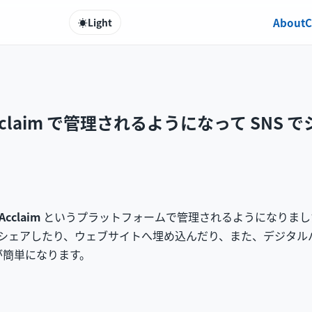
About
C
☀️
Light
cclaim で管理されるようになって SNS
Acclaim
というプラットフォームで管理されるようになりまし
 でシェアしたり、ウェブサイトへ埋め込んだり、また、デジタ
が簡単になります。