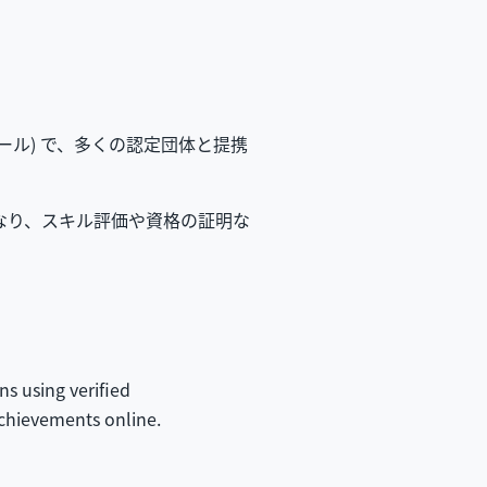
ール) で、多くの認定団体と提携
なり、スキル評価や資格の証明な
ns using verified
achievements online.