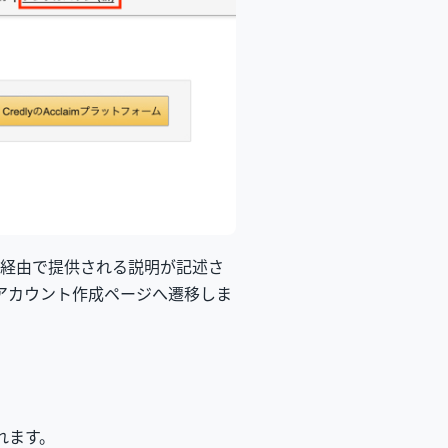
im 経由で提供される説明が記述さ
 のアカウント作成ページへ遷移しま
れます。