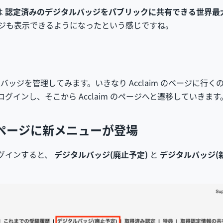
は
認定済みのデジタルバッジをパブリックに共有できる世界最
バッジも表示できるようになったという感じですね。
WS 認定バッジを管理してみます。いきなり Acclaim のページ
グインし、そこから Acclaim のページへと遷移していきます
トページに新メニューが登場
ログインすると、
デジタルバッジ(廃止予定)
と
デジタルバッジ(新