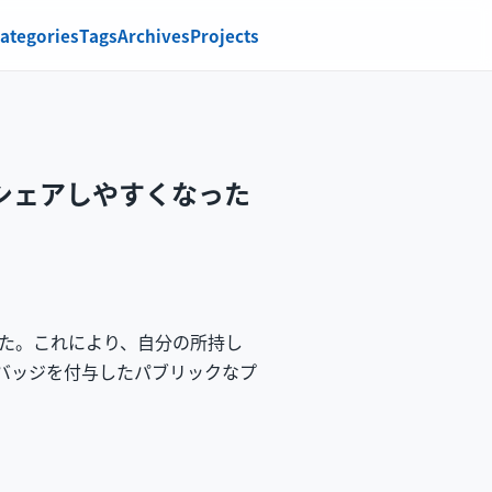
ategories
Tags
Archives
Projects
 でシェアしやすくなった
た。これにより、自分の所持し
ルバッジを付与したパブリックなプ