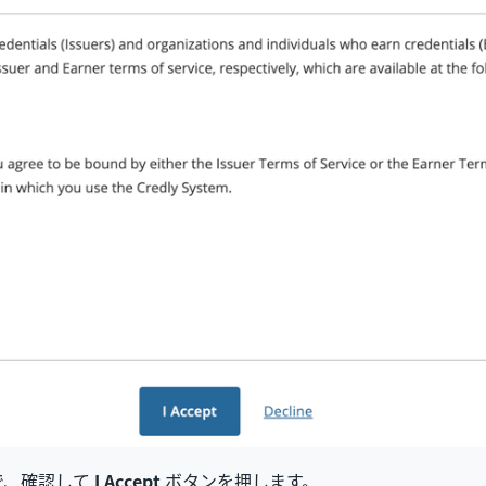
で、確認して
I Accept
ボタンを押します。