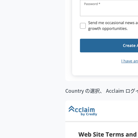
Country の選択、 Acclai