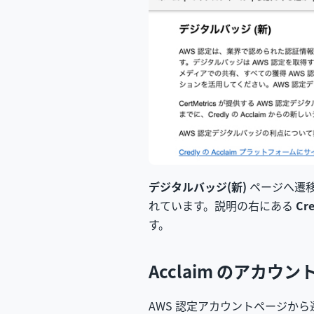
デジタルバッジ(新)
ページへ遷移
れています。説明の右にある
Cr
す。
Acclaim のアカウン
AWS 認定アカウントページか