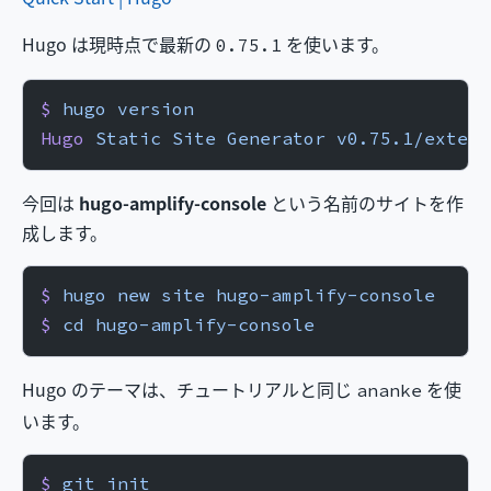
Hugo は現時点で最新の
を使います。
0.75.1
$
 hugo
 version
Hugo
 Static
 Site
 Generator
 v0.75.1/extend
今回は
hugo-amplify-console
という名前のサイトを作
成します。
$
 hugo
 new
 site
 hugo-amplify-console
$
 cd
 hugo-amplify-console
Hugo のテーマは、チュートリアルと同じ
を使
ananke
います。
$
 git
 init