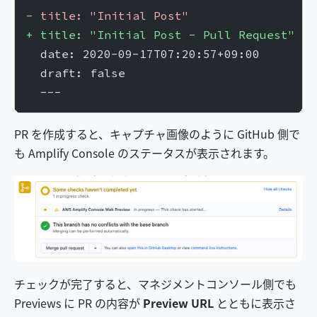
-
 title: "Initial Post"
+
 title: "Initial Post - Pull Request"
  date: 2020-09-17T07:20:57+09:00
  draft: false
  ---
PR を作成すると、キャプチャ画像のように GitHub 側で
も Amplify Console のステータスが表示されます。
チェックが完了すると、マネジメントコンソール側でも
Previews に PR の内容が
Preview URL
とともに表示さ