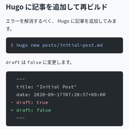
Hugo に記事を追加して再ビルド
エラーを解消するべく、 Hugo に記事を追加してみま
す。
$
 hugo
 new
 posts/initial-post.md
は
に変更します。
draft
false
  ---
  title: "Initial Post"
  date: 2020-09-17T07:20:57+09:00
-
 draft: true
+
 draft: false
  ---