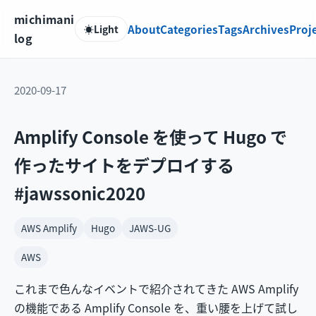
michimani
About
Categories
Tags
Archives
Proj
☀️
Light
log
2020-09-17
Amplify Console を使って Hugo で
作ったサイトをデプロイする
#jawssonic2020
AWS Amplify
Hugo
JAWS-UG
AWS
これまで色んなイベントで紹介されてきた AWS Amplify
の機能である Amplify Console を、重い腰を上げて試し