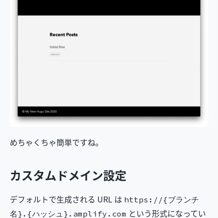
めちゃくちゃ簡単ですね。
カスタムドメイン設定
デフォルトで生成される URL は
https://{ブランチ
という形式になってい
名}.{ハッシュ}.amplify.com