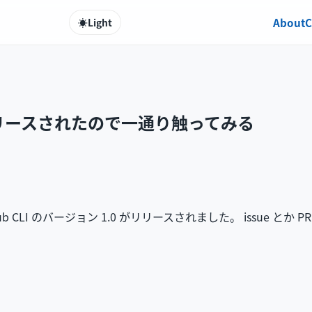
About
C
☀️
Light
.0 がリリースされたので一通り触ってみる
b CLI のバージョン 1.0 がリリースされました。 issue と