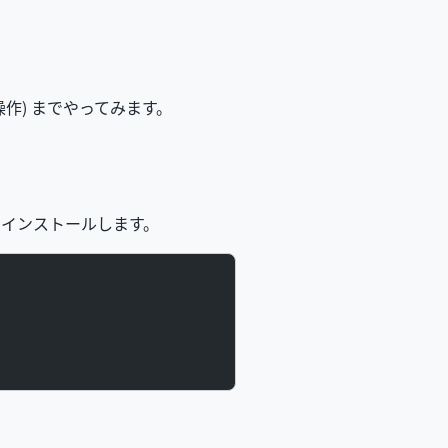
する操作) までやってみます。
ew でインストールします。