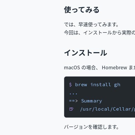
使ってみる
では、早速使ってみます。
今回は、インストールから実際のコマンド実
インストール
macOS の場合、 Homebrew
$
 brew
 install
 gh
...
==
> 
Summary
🍺
  /usr/local/Cellar/
バージョンを確認します。