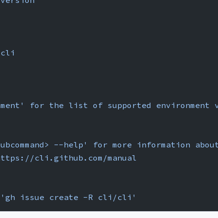
 version
/cli
1
nment'
 for
 the
 list
 of
 supported
 environment
 
subcommand> --help'
 for
 more
 information
 abou
https://cli.github.com/manual
 'gh issue create -R cli/cli'