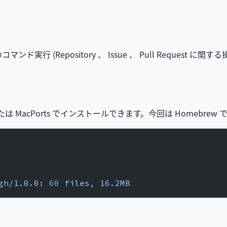
行 (Repository 、 Issue 、 Pull Request に関
 または MacPorts でインストールできます。今回は Homebr
gh/1.0.0:
 60
 files,
 16.2MB