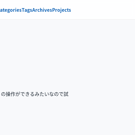
ategories
Tags
Archives
Projects
か PR の操作ができるみたいなので試