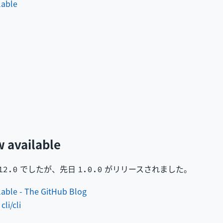
lable
w available
でしたが、先日
がリリースされました。
12.0
1.0.0
ilable - The GitHub Blog
li/cli