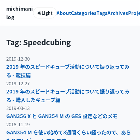
michimani
About
Categories
Tags
Archives
Proj
☀️
Light
log
Tag: Speedcubing
2019-12-30
2019 年のスピードキューブ活動について振り返ってみ
る - 競技編
2019-12-27
2019 年のスピードキューブ活動について振り返ってみ
る - 購入したキューブ編
2019-03-13
GAN356 X と GAN354 M の GES 設定などのメモ
2018-11-19
GAN354 M を使い始めて3週間くらい経ったので、あら